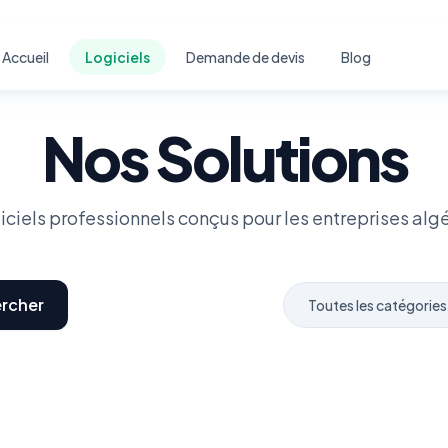
Accueil
Logiciels
Demande de devis
Blog
Nos Solutions
iciels professionnels conçus pour les entreprises alg
rcher
Toutes les catégories