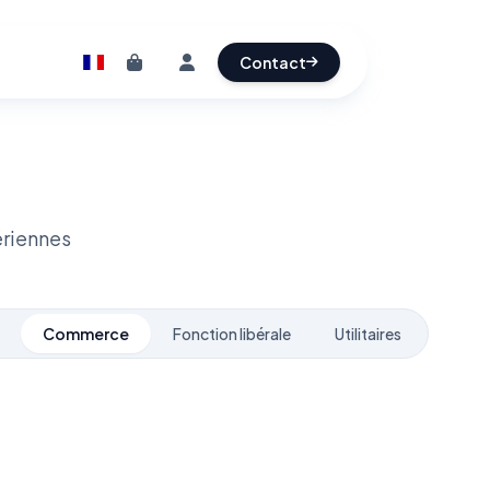
Contact
ériennes
Commerce
Fonction libérale
Utilitaires