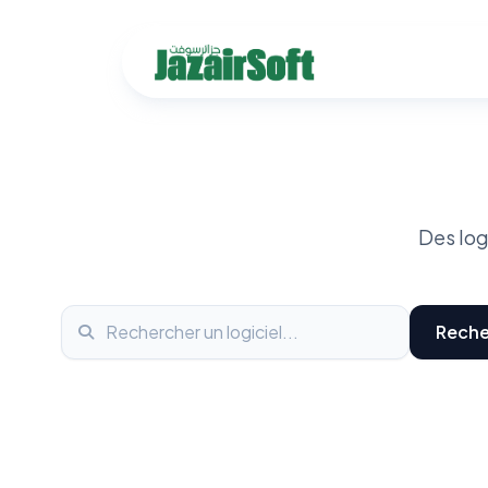
Des log
Reche